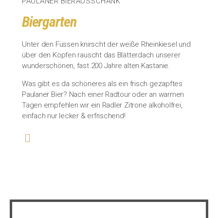
PAULANER BIERAUSSCHANK
Biergarten
Unter den Füssen knirscht der weiße Rheinkiesel und
über den Köpfen rauscht das Blätterdach unserer
wunderschönen, fast 200 Jahre alten Kastanie.
Was gibt es da schöneres als ein frisch gezapftes
Paulaner Bier? Nach einer Radtour oder an warmen
Tagen empfehlen wir ein Radler Zitrone alkoholfrei,
einfach nur lecker & erfrischend!