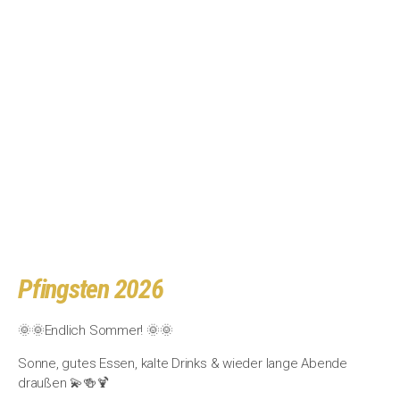
Pfingsten 2026
🌞🌞Endlich Sommer! 🌞🌞
Sonne, gutes Essen, kalte Drinks & wieder lange Abende
draußen 💫🍻🍹